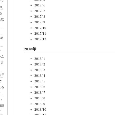
テン
2017/ 6
井町
2017/ 7
祭
2017/ 8
泉広
2017/ 9
2017/10
2017/11
本市
2017/12
2018年
ン
キム
2018/ 1
村井
2018/ 2
2018/ 3
古田
2018/ 4
2018/ 5
ウ
2018/ 6
とろ
2018/ 7
町
2018/ 8
ン
2018/ 9
濃厚
2018/10
町