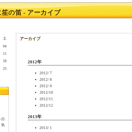
笙の笛 - アーカイブ
土
アーカイブ
04
11
18
2012年
25
2012/ 7
2012/ 8
2012/ 9
2012/10
2012/11
2012/12
2013年
を日
、気
2013/ 1
。