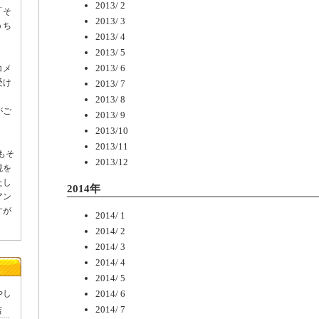
2013/ 2
「そ
2013/ 3
うち
2013/ 4
。
2013/ 5
2013/ 6
コメ
受け
2013/ 7
2013/ 8
がご
2013/ 9
2013/10
2013/11
もそ
2013/12
現を
たし
2014年
アン
すが
2014/ 1
2014/ 2
2014/ 3
2014/ 4
2014/ 5
やし
2014/ 6
2014/ 7
店