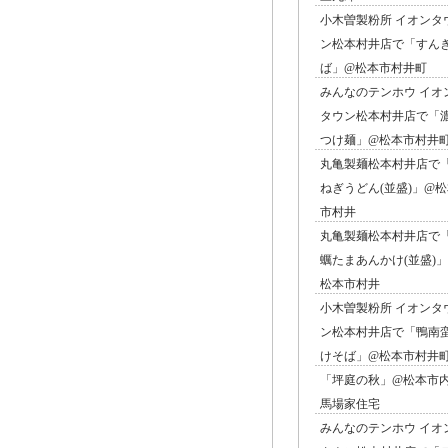
小木曽製粉所 イオンタ
ン松本村井店で「すん
ば」@松本市村井町
みんなのテンホウ イオ
タウン松本村井店で「
つけ麺」@松本市村井
丸亀製麺松本村井店で
ねぎうどん(並盛)」@
市村井
丸亀製麺松本村井店で
蠣たまあんかけ(並盛)
松本市村井
小木曽製粉所 イオンタ
ン松本村井店で「鴨南
けそば」@松本市村井
「坪庭の秋」@松本市
馬場家住宅
みんなのテンホウ イオ