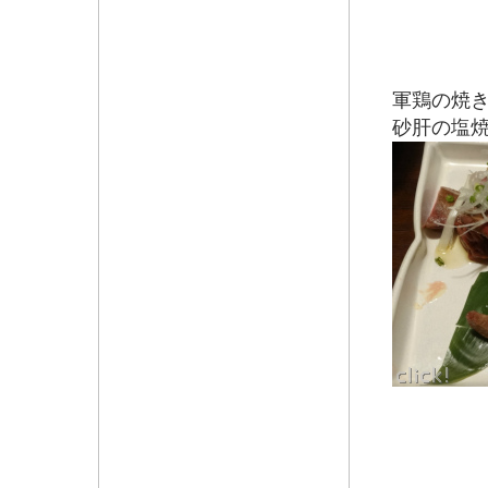
軍鶏の焼き
砂肝の塩
野菜の
インゲ