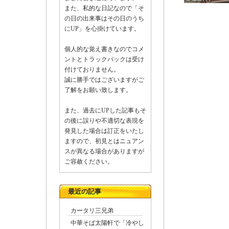
また、私的な日記なので「そ
の日の出来事はその日のうち
にUP」を心掛けています。
入口左
個人的な覚え書きなのでコメ
ントとトラックバックは受け
付けておりません。
誠に勝手ではございますがご
了解をお願い致します。
また、過去にUPした記事もそ
の後に誤りや不適切な表現を
発見した場合は訂正をいたし
ますので、初見とはニュアン
スが異なる場合がありますが
ご容赦ください。
最近の記事
カータリ三兄弟
中華そば太陽軒で「冷やし