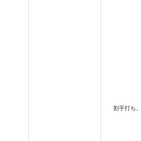
もり
地元
割手打ち