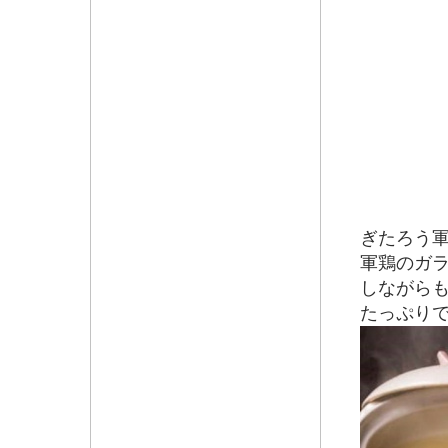
ぎたろう軍
軍鶏のガ
しながら
たっぷり