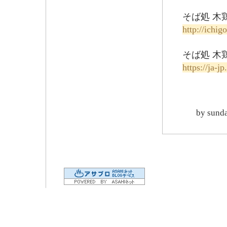
そば処 木
http://ichi
そば処 木鶏
https://ja-
by
sund