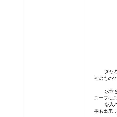
ぎたろう
そのもの
水炊き鍋
スープに
を入れ、
事も出来