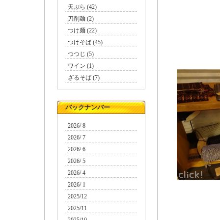
天ぷら (42)
刀削麺 (2)
つけ麺 (22)
つけそば (45)
つつじ (5)
ワイン (1)
ざるそば (7)
バックナンバー
2026/ 8
2026/ 7
2026/ 6
2026/ 5
2026/ 4
2026/ 1
2025/12
2025/11