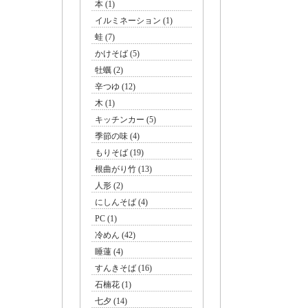
本 (1)
イルミネーション (1)
蛙 (7)
かけそば (5)
牡蠣 (2)
辛つゆ (12)
木 (1)
キッチンカー (5)
季節の味 (4)
もりそば (19)
根曲がり竹 (13)
人形 (2)
にしんそば (4)
PC (1)
冷めん (42)
睡蓮 (4)
すんきそば (16)
石楠花 (1)
七夕 (14)