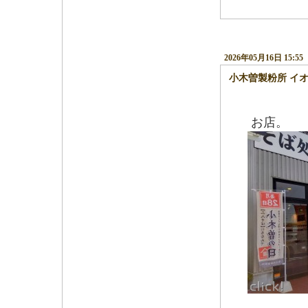
2026年05月16日 15:55
小木曽製粉所 イ
―
お店。