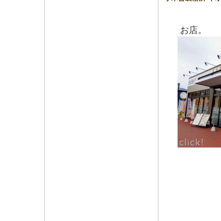
お店。
店頭