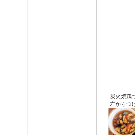
炭火焼鶏つけ
左からつ