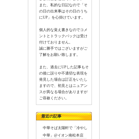
また、私的な日記なので「そ
1Fの
の日の出来事はその日のうち
にUP」を心掛けています。
個人的な覚え書きなのでコメ
ントとトラックバックは受け
付けておりません。
誠に勝手ではございますがご
了解をお願い致します。
また、過去にUPした記事もそ
の後に誤りや不適切な表現を
発見した場合は訂正をいたし
ますので、初見とはニュアン
スが異なる場合がありますが
壁
ご容赦ください。
最近の記事
中華そば太陽軒で「冷やし
中華」@イオン南松本店