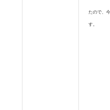
炭火
たので、
信州
す。