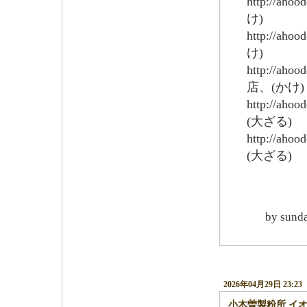
http://aho
け)
http://aho
け)
http://aho
店、(かけ)
http://aho
(大ざる)
http://aho
(大ざる)
by
sund
2026年04月29日 23:23
小木曽製粉所 イ