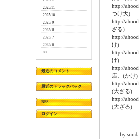
2025/12
http://aho
2025/11
つけ大)
2025/10
http://aho
2025/ 9
ざる)
2025/ 8
http://aho
2025/ 7
け)
2025/ 6
http://aho
<<
け)
http://aho
最近のコメント
店、(かけ)
http://aho
最近のトラックバック
(大ざる)
http://aho
RSS
(大ざる)
ログイン
by
sund