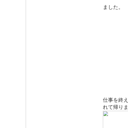
車の
ました。
道路
仕事を終
れて帰り