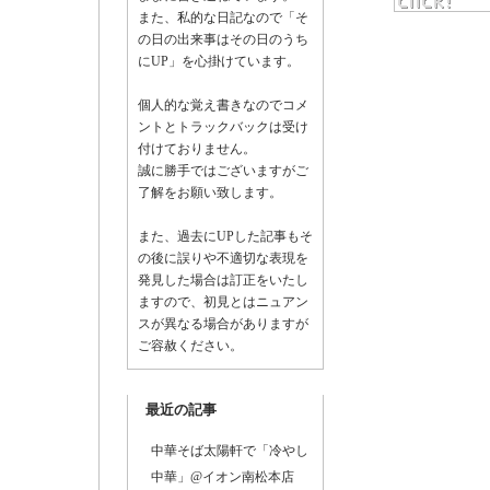
また、私的な日記なので「そ
の日の出来事はその日のうち
にUP」を心掛けています。
前か
個人的な覚え書きなのでコメ
ントとトラックバックは受け
付けておりません。
誠に勝手ではございますがご
了解をお願い致します。
また、過去にUPした記事もそ
の後に誤りや不適切な表現を
発見した場合は訂正をいたし
ますので、初見とはニュアン
スが異なる場合がありますが
ご容赦ください。
最近の記事
中華そば太陽軒で「冷やし
中華」@イオン南松本店