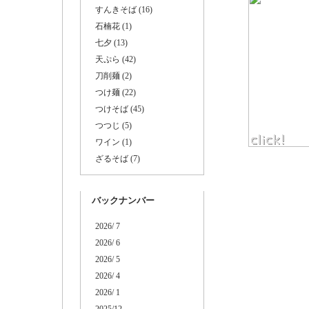
すんきそば (16)
石楠花 (1)
七夕 (13)
天ぷら (42)
刀削麺 (2)
つけ麺 (22)
つけそば (45)
つつじ (5)
ワイン (1)
ざるそば (7)
バックナンバー
2026/ 7
2026/ 6
2026/ 5
2026/ 4
2026/ 1