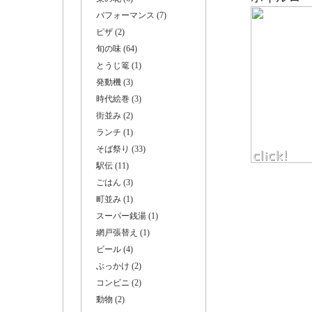
パフォーマンス (7)
ピザ (2)
旬の味 (64)
とうじ篭 (1)
発動機 (3)
時代絵巻 (3)
街並み (2)
ランチ (1)
そば祭り (33)
駅伝 (11)
ごはん (3)
町並み (1)
スーパー銭湯 (1)
網戸張替え (1)
ビール (4)
ぶっかけ (2)
コンビニ (2)
動物 (2)