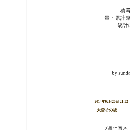
積雪量・
量・累計
統計によ
by
sund
2014年02月20日 21:52
大雪その後
―
2週に亘る