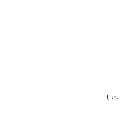
融雪
した。