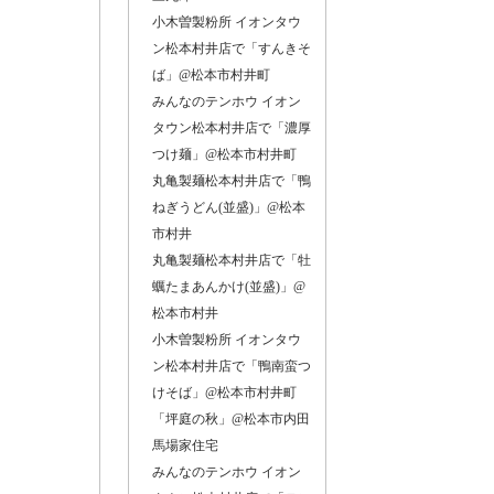
小木曽製粉所 イオンタウ
ン松本村井店で「すんきそ
ば」@松本市村井町
みんなのテンホウ イオン
タウン松本村井店で「濃厚
つけ麺」@松本市村井町
丸亀製麺松本村井店で「鴨
ねぎうどん(並盛)」@松本
市村井
丸亀製麺松本村井店で「牡
蠣たまあんかけ(並盛)」@
松本市村井
小木曽製粉所 イオンタウ
只今
ン松本村井店で「鴨南蛮つ
けそば」@松本市村井町
「坪庭の秋」@松本市内田
馬場家住宅
みんなのテンホウ イオン