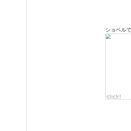
ショベル
まだ取