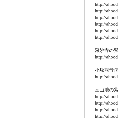
http://ahoo
http://ahoo
http://ahoo
http://ahoo
http://ahoo
http://ahoo
深妙寺の
http://ahoo
小坂観音
http://ahoo
室山池の
http://ahoo
http://ahoo
http://ahoo
http://ahoo