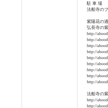
駐 車 場
法船寺のブログ h
紫陽花の
弘長寺の
http://ahoo
http://ahoo
http://ahoo
http://ahoo
http://ahoo
http://ahoo
http://ahoo
http://ahoo
http://ahoo
法船寺の
http://ahoo
http://ahoo