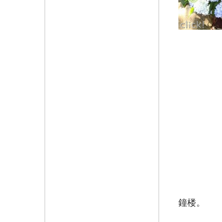
庭園
鐘楼。