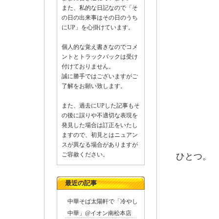
また、私的な日記なので「そ
の日の出来事はその日のうち
にUP」を心掛けています。
個人的な覚え書きなのでコメ
ントとトラックバックは受け
付けておりません。
誠に勝手ではございますがご
了解をお願い致します。
また、過去にUPした記事もそ
の後に誤りや不適切な表現を
発見した場合は訂正をいたし
ますので、初見とはニュアン
法船
スが異なる場合がありますが
ご容赦ください。
ひとつ。
最近の記事
中華そば太陽軒で「冷やし
中華」@イオン南松本店