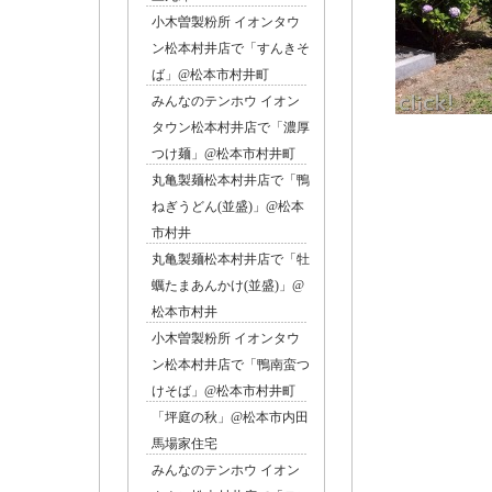
小木曽製粉所 イオンタウ
ン松本村井店で「すんきそ
ば」@松本市村井町
みんなのテンホウ イオン
タウン松本村井店で「濃厚
つけ麺」@松本市村井町
丸亀製麺松本村井店で「鴨
ねぎうどん(並盛)」@松本
市村井
丸亀製麺松本村井店で「牡
蠣たまあんかけ(並盛)」@
松本市村井
小木曽製粉所 イオンタウ
ン松本村井店で「鴨南蛮つ
けそば」@松本市村井町
「坪庭の秋」@松本市内田
馬場家住宅
みんなのテンホウ イオン