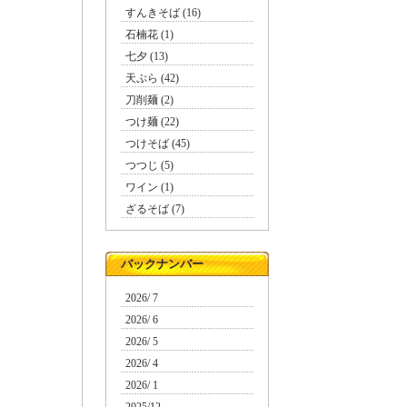
すんきそば (16)
石楠花 (1)
七夕 (13)
天ぷら (42)
刀削麺 (2)
つけ麺 (22)
つけそば (45)
つつじ (5)
ワイン (1)
ざるそば (7)
バックナンバー
2026/ 7
2026/ 6
2026/ 5
2026/ 4
2026/ 1