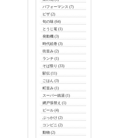
パフォーマンス (7)
ピザ (2)
旬の味 (64)
とうじ篭 (1)
発動機 (3)
時代絵巻 (3)
街並み (2)
ランチ (1)
そば祭り (33)
駅伝 (11)
ごはん (3)
町並み (1)
スーパー銭湯 (1)
網戸張替え (1)
ビール (4)
ぶっかけ (2)
コンビニ (2)
動物 (2)