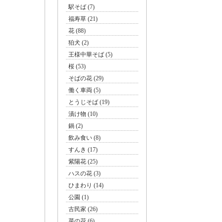
駅そば (7)
福寿草 (21)
花 (88)
狛犬 (2)
王様中華そば (5)
桜 (53)
そばの花 (29)
働く車両 (5)
とうじそば (19)
漬け物 (10)
鍋 (2)
飲み食い (8)
すんき (17)
紫陽花 (25)
ハスの花 (3)
ひまわり (14)
公園 (1)
古民家 (26)
菜の花 (6)