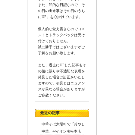
また、私的な日記なので「そ
の日の出来事はその日のうち
にUP」を心掛けています。
店
個人的な覚え書きなのでコメ
ントとトラックバックは受け
付けておりません。
誠に勝手ではございますがご
了解をお願い致します。
また、過去にUPした記事もそ
の後に誤りや不適切な表現を
発見した場合は訂正をいたし
ますので、初見とはニュアン
スが異なる場合がありますが
ご容赦ください。
最近の記事
中華そば太陽軒で「冷やし
中華」@イオン南松本店