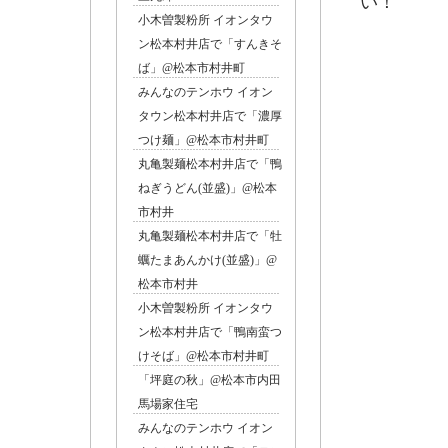
い！
小木曽製粉所 イオンタウ
ン松本村井店で「すんきそ
卓上の
ば」@松本市村井町
みんなのテンホウ イオン
タウン松本村井店で「濃厚
つけ麺」@松本市村井町
丸亀製麺松本村井店で「鴨
ねぎうどん(並盛)」@松本
市村井
丸亀製麺松本村井店で「牡
蠣たまあんかけ(並盛)」@
松本市村井
小木曽製粉所 イオンタウ
卵
ン松本村井店で「鴨南蛮つ
けそば」@松本市村井町
「坪庭の秋」@松本市内田
馬場家住宅
みんなのテンホウ イオン