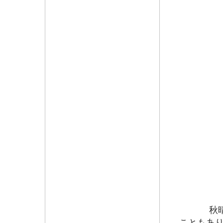
秋晴れの
こともあ