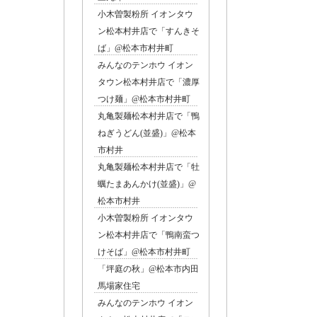
小木曽製粉所 イオンタウ
ン松本村井店で「すんきそ
ば」@松本市村井町
みんなのテンホウ イオン
タウン松本村井店で「濃厚
つけ麺」@松本市村井町
丸亀製麺松本村井店で「鴨
ねぎうどん(並盛)」@松本
市村井
丸亀製麺松本村井店で「牡
蠣たまあんかけ(並盛)」@
フェ
松本市村井
小木曽製粉所 イオンタウ
ン松本村井店で「鴨南蛮つ
けそば」@松本市村井町
「坪庭の秋」@松本市内田
馬場家住宅
みんなのテンホウ イオン