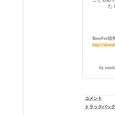
たくさん
BeerFe
http://ahoo
by
sund
コメント
トラックバッ