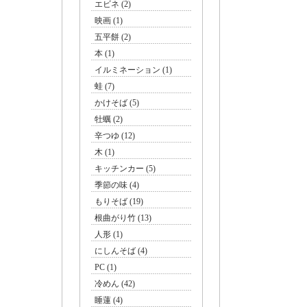
エビネ (2)
映画 (1)
五平餅 (2)
本 (1)
イルミネーション (1)
蛙 (7)
かけそば (5)
牡蠣 (2)
辛つゆ (12)
木 (1)
キッチンカー (5)
季節の味 (4)
もりそば (19)
根曲がり竹 (13)
キッ
人形 (1)
にしんそば (4)
PC (1)
冷めん (42)
睡蓮 (4)