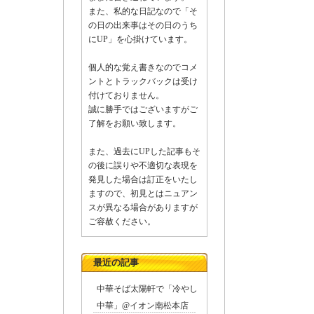
また、私的な日記なので「そ
の日の出来事はその日のうち
にUP」を心掛けています。
個人的な覚え書きなのでコメ
ントとトラックバックは受け
付けておりません。
誠に勝手ではございますがご
了解をお願い致します。
また、過去にUPした記事もそ
の後に誤りや不適切な表現を
発見した場合は訂正をいたし
ますので、初見とはニュアン
スが異なる場合がありますが
ご容赦ください。
秋晴れ
最近の記事
中華そば太陽軒で「冷やし
中華」@イオン南松本店